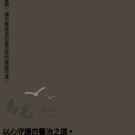
讓中醫成為您最日常的健康守護。
以心守護
的醫治之道
⚬