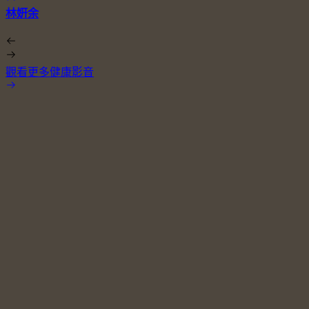
林姸余
觀看更多健康影音