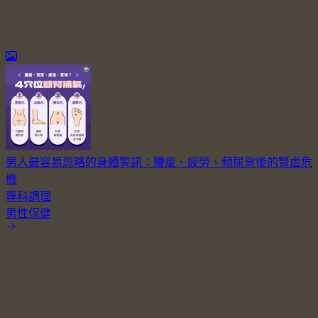
男人最容易忽略的身體警訊：腰痠、疲勞、頻尿背後的腎虛危
機
專科調理
男性保健