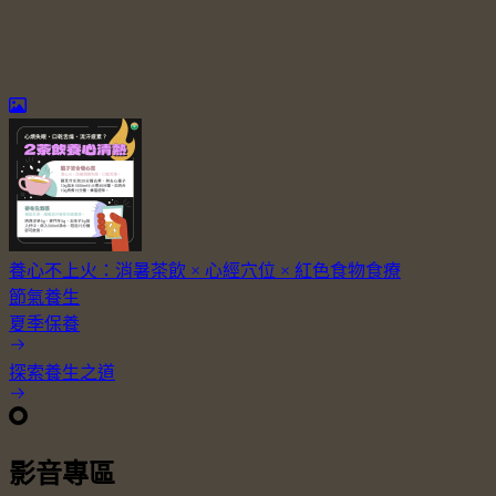
養心不上火：消暑茶飲 × 心經穴位 × 紅色食物食療
節氣養生
夏季保養
探索養生之道
影音專區