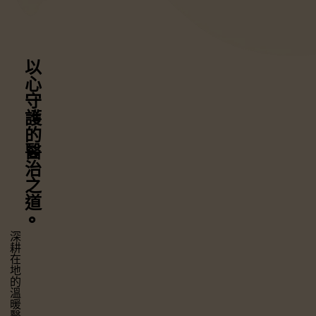
以心守護
的醫治之道
⚬
深耕在地的溫暖醫療，