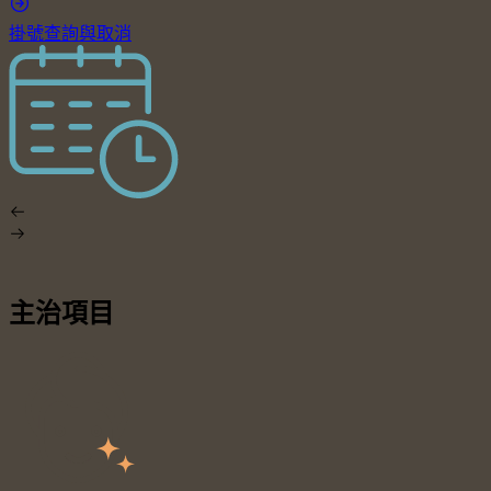
掛號查詢與取消
主治項目