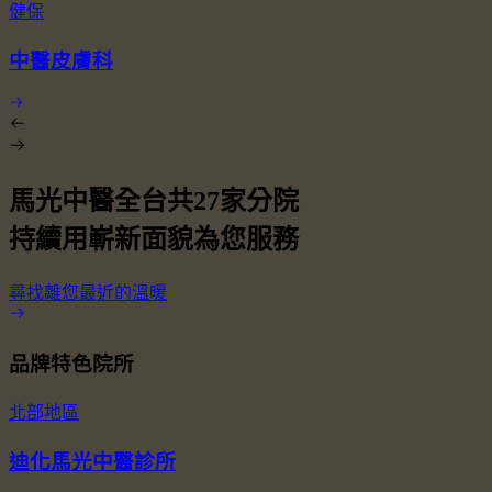
健保
中醫皮膚科
馬光中醫全台共
27
家分院
持續用嶄新面貌為您服務
尋找離您最近的溫暖
品牌特色院所
北部地區
迪化馬光中醫診所