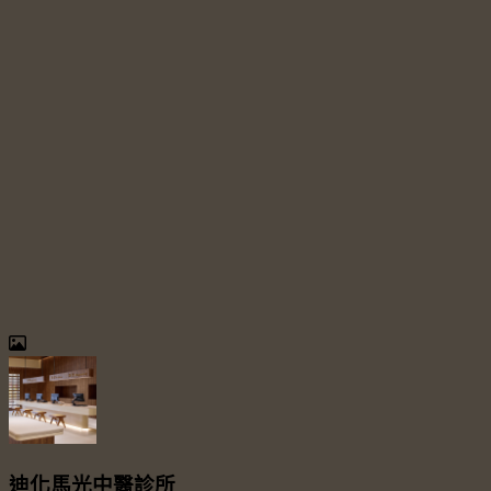
迪化馬光中醫診所