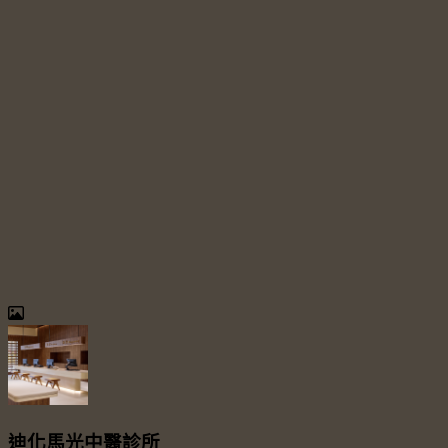
迪化馬光中醫診所