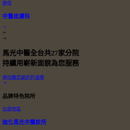
健保
中醫皮膚科
馬光中醫全台共
27
家分院
持續用嶄新面貌為您服務
尋找離您最近的溫暖
品牌特色院所
北部地區
迪化馬光中醫診所