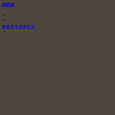
林姸余
觀看更多健康影音