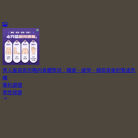
男人最容易忽略的身體警訊：腰痠、疲勞、頻尿背後的腎虛危
機
專科調理
男性保健