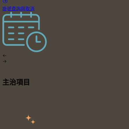
掛號查詢與取消
主治項目