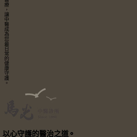
讓中醫成為您最日常的健康守護。
以心守護
的醫治之道
⚬