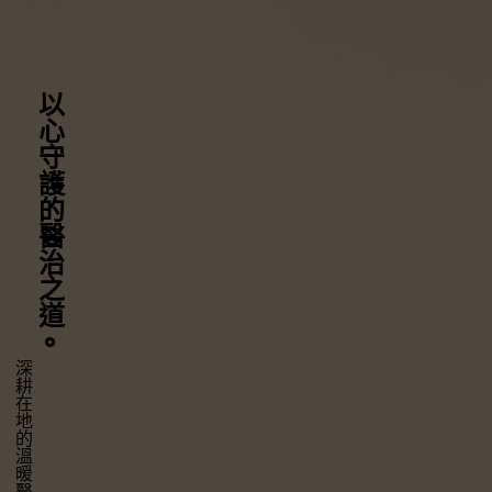
以心守護
的醫治之道
⚬
深耕在地的溫暖醫療，