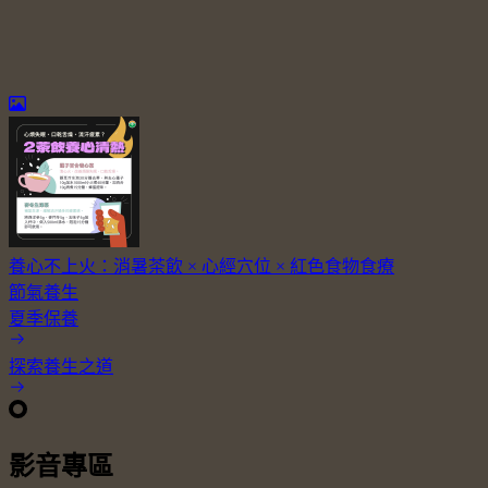
養心不上火：消暑茶飲 × 心經穴位 × 紅色食物食療
節氣養生
夏季保養
探索養生之道
影音專區