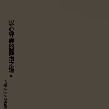
以心守護
的醫治之道
⚬
深耕在地的溫暖醫療，