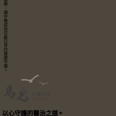
讓中醫成為您最日常的健康守護。
以心守護
的醫治之道
⚬