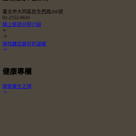
臺北市大同區民生西路266號
02-2552-6616
0
線上掛號
分院介紹
尋找離您最近的溫暖
健康專欄
探索養生之道