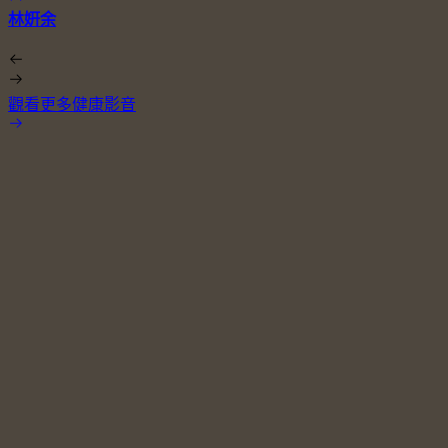
林姸余
觀看更多健康影音