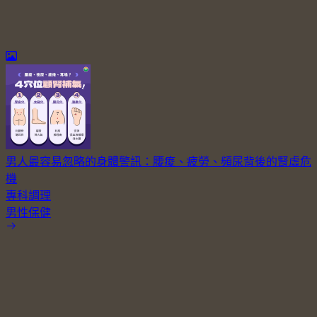
男人最容易忽略的身體警訊：腰痠、疲勞、頻尿背後的腎虛危
機
專科調理
男性保健