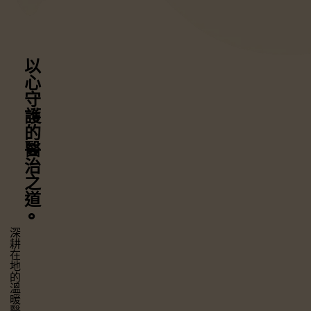
以心守護
的醫治之道
⚬
深耕在地的溫暖醫療，