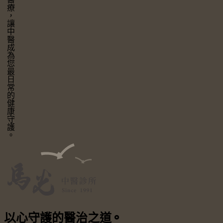
讓中醫成為您最日常的健康守護。
以心守護
的醫治之道
⚬