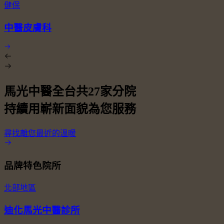
健保
中醫皮膚科
馬光中醫全台共
27
家分院
持續用嶄新面貌為您服務
尋找離您最近的溫暖
品牌特色院所
北部地區
迪化馬光中醫診所