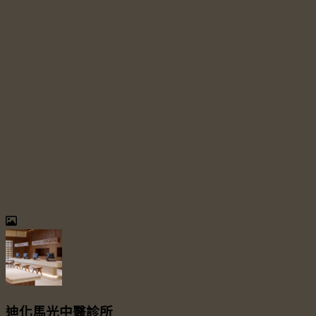
迪化馬光中醫診所