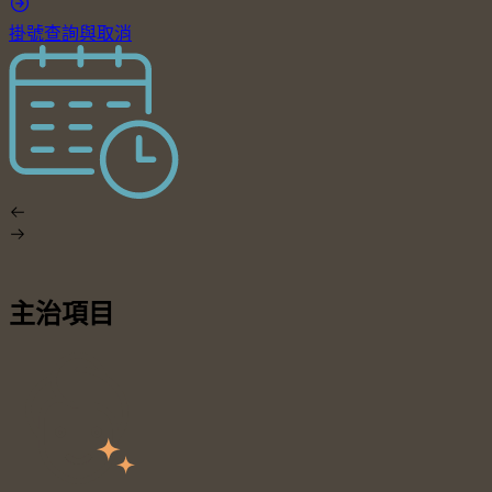
掛號查詢與取消
主治項目