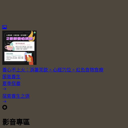
養心不上火：消暑茶飲 × 心經穴位 × 紅色食物食療
節氣養生
夏季保養
探索養生之道
影音專區