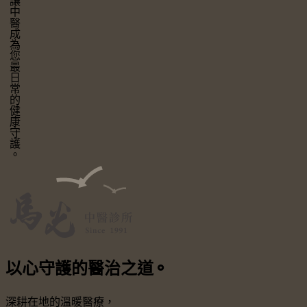
讓中醫成為您最日常的健康守護。
以心守護
的醫治之道
⚬
深耕在地的溫暖醫療，