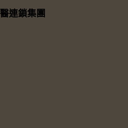
中醫連鎖集團