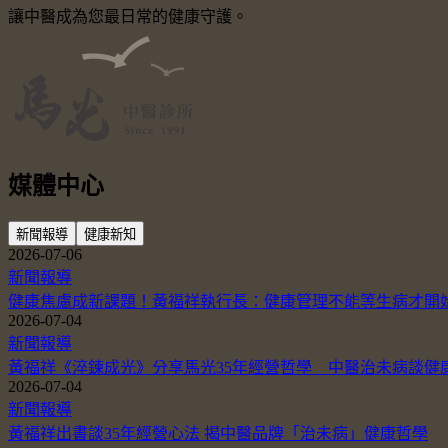
讓中醫成為您最日常的健康守護。
媒體中心
新聞報導
健康新知
2026-07-06
新聞報導
健康焦慮成新課題！黃福祥執行長：健康管理不能等生病才開
2026-07-04
新聞報導
黃福祥《淬鍊成光》分享馬光35年經營哲學 中醫治未病談健
2026-07-04
新聞報導
黃福祥出書談35年經營心法 揭中醫品牌「治未病」健康哲學