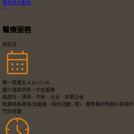
探索馬光動態
醫療服務
休診日
周一至周五 8:30~21:30
週六僅提供早、午診服務
每週日、清明、中秋、元旦、年節公休
如遇特殊事宜(如颱風、院所活動...等)，實際看診時間以各
門診時間