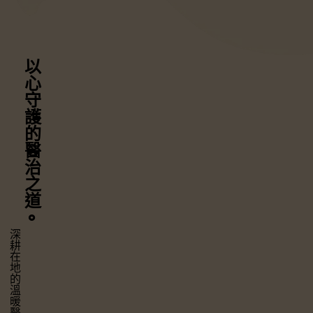
以心守護
的醫治之道
⚬
深耕在地的溫暖醫療，