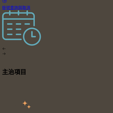
掛號查詢與取消
主治項目