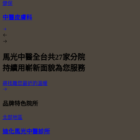
健保
中醫皮膚科
馬光中醫全台共
27
家分院
持續用嶄新面貌為您服務
尋找離您最近的溫暖
品牌特色院所
北部地區
迪化馬光中醫診所