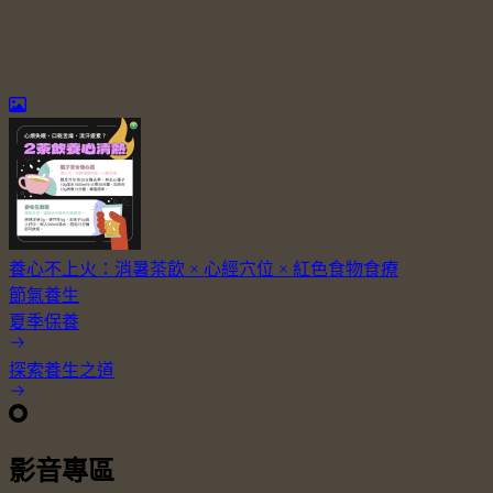
養心不上火：消暑茶飲 × 心經穴位 × 紅色食物食療
節氣養生
夏季保養
探索養生之道
影音專區