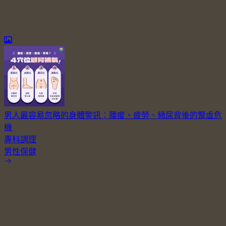
男人最容易忽略的身體警訊：腰痠、疲勞、頻尿背後的腎虛危
機
專科調理
男性保健