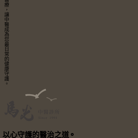
讓中醫成為您最日常的健康守護。
以心守護
的醫治之道
⚬