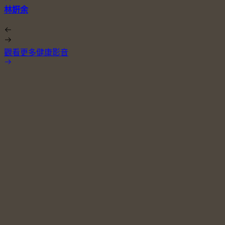
林姸余
觀看更多健康影音