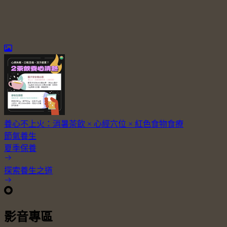
養心不上火：消暑茶飲 × 心經穴位 × 紅色食物食療
節氣養生
夏季保養
探索養生之道
影音專區