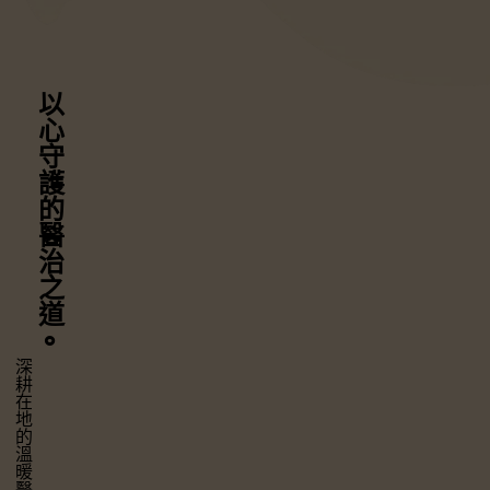
以心守護
的醫治之道
⚬
深耕在地的溫暖醫療，