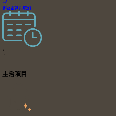
掛號查詢與取消
主治項目