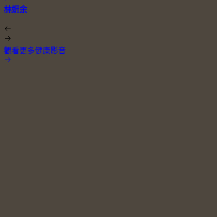
林姸余
觀看更多健康影音