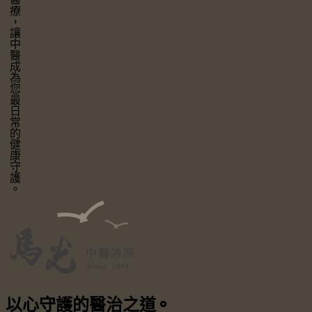
讓中醫成為您最日常的健康守護。
以心守護
的醫治之道
⚬