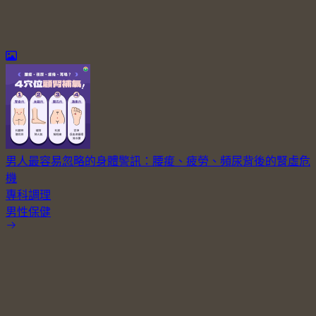
男人最容易忽略的身體警訊：腰痠、疲勞、頻尿背後的腎虛危
機
專科調理
男性保健