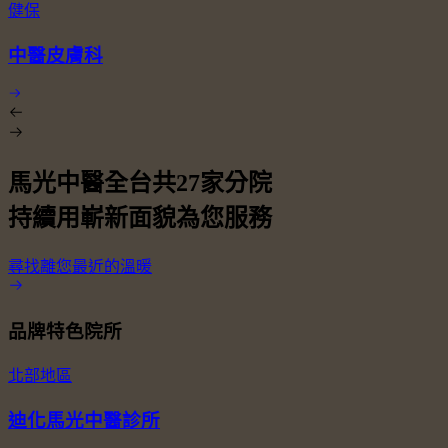
健保
中醫皮膚科
馬光中醫全台共
27
家分院
持續用嶄新面貌為您服務
尋找離您最近的溫暖
品牌特色院所
北部地區
迪化馬光中醫診所