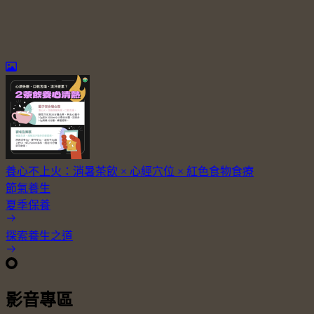
養心不上火：消暑茶飲 × 心經穴位 × 紅色食物食療
節氣養生
夏季保養
探索養生之道
影音專區