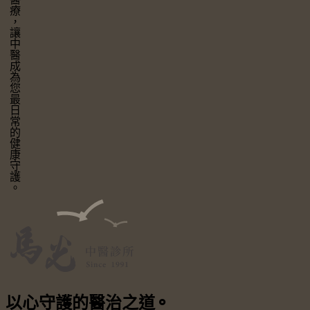
讓中醫成為您最日常的健康守護。
以心守護
的醫治之道
⚬