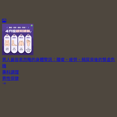
男人最容易忽略的身體警訊：腰痠、疲勞、頻尿背後的腎虛危
機
專科調理
男性保健