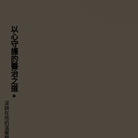
以心守護
的醫治之道
⚬
深耕在地的溫暖醫療，