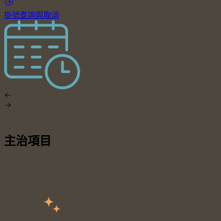
掛號查詢與取消
主治項目