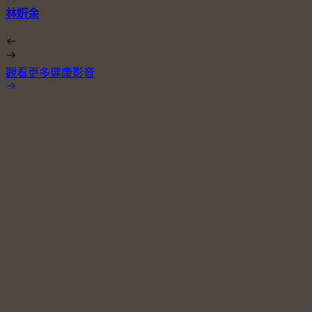
林姸余
觀看更多健康影音