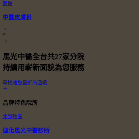
健保
中醫皮膚科
馬光中醫全台共
27
家分院
持續用嶄新面貌為您服務
尋找離您最近的溫暖
品牌特色院所
北部地區
迪化馬光中醫診所