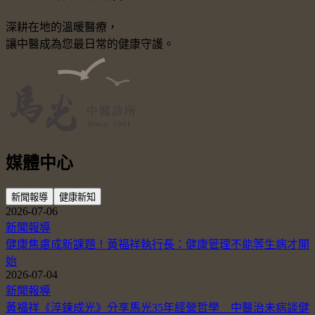
深耕在地的溫暖醫療，
讓中醫成為您最日常的健康守護。
媒體中心
新聞報導
健康新知
2026-07-06
新聞報導
健康焦慮成新課題！黃福祥執行長：健康管理不能等生病才開
始
2026-07-04
新聞報導
黃福祥《淬鍊成光》分享馬光35年經營哲學 中醫治未病談健