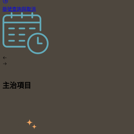
掛號查詢與取消
主治項目