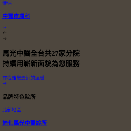
健保
中醫皮膚科
馬光中醫全台共
27
家分院
持續用嶄新面貌為您服務
尋找離您最近的溫暖
品牌特色院所
北部地區
迪化馬光中醫診所