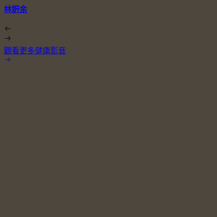
林姸余
觀看更多健康影音