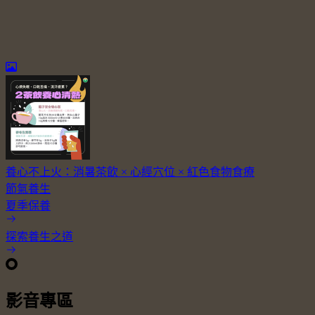
養心不上火：消暑茶飲 × 心經穴位 × 紅色食物食療
節氣養生
夏季保養
探索養生之道
影音專區