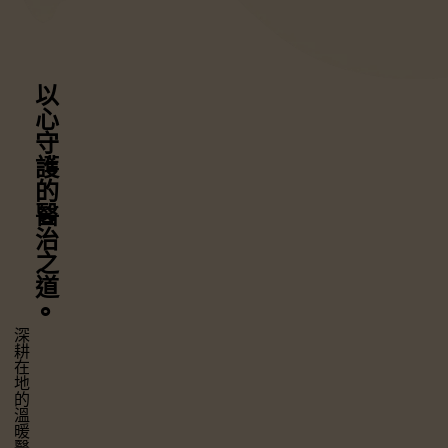
以心守護
的醫治之道
⚬
深耕在地的溫暖醫療，