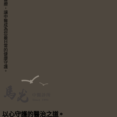
讓中醫成為您最日常的健康守護。
以心守護
的醫治之道
⚬