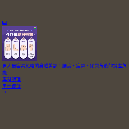
男人最容易忽略的身體警訊：腰痠、疲勞、頻尿背後的腎虛危
機
專科調理
男性保健