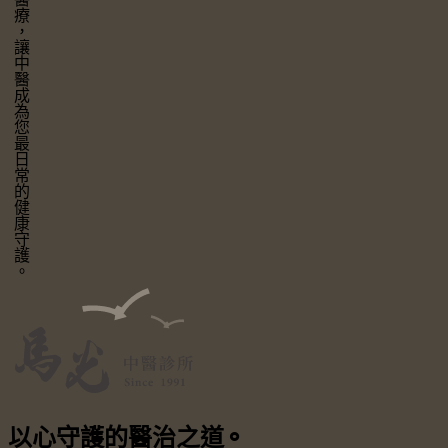
讓中醫成為您最日常的健康守護。
以心守護
的醫治之道
⚬