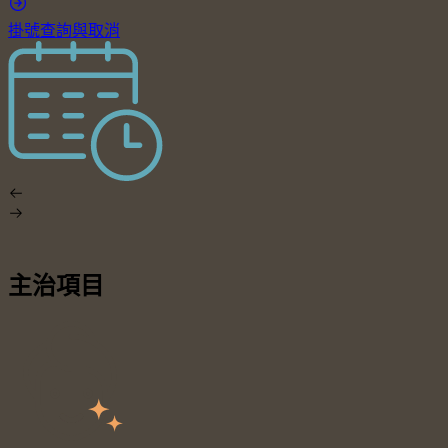
掛號查詢與取消
主治項目