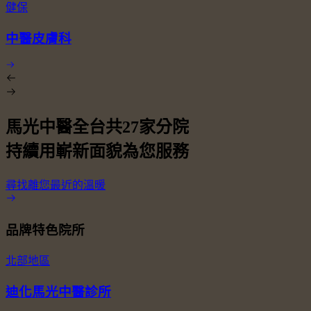
健保
中醫皮膚科
馬光中醫全台共
27
家分院
持續用嶄新面貌為您服務
尋找離您最近的溫暖
品牌特色院所
北部地區
迪化馬光中醫診所