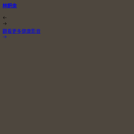
林姸余
觀看更多健康影音