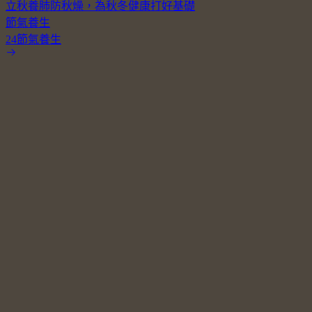
立秋養肺防秋燥，為秋冬健康打好基礎
節氣養生
24節氣養生