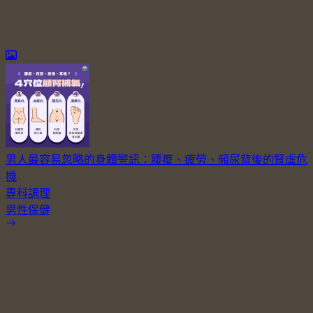
男人最容易忽略的身體警訊：腰痠、疲勞、頻尿背後的腎虛危
機
專科調理
男性保健