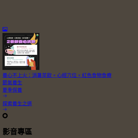
養心不上火：消暑茶飲 × 心經穴位 × 紅色食物食療
節氣養生
夏季保養
探索養生之道
影音專區