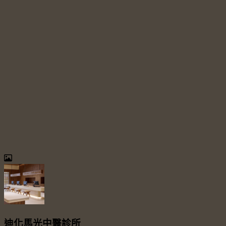
迪化馬光中醫診所