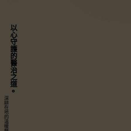
以心守護
的醫治之道
⚬
深耕在地的溫暖醫療，