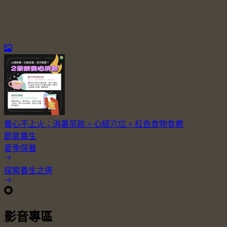
養心不上火：消暑茶飲 × 心經穴位 × 紅色食物食療
節氣養生
夏季保養
探索養生之道
影音專區