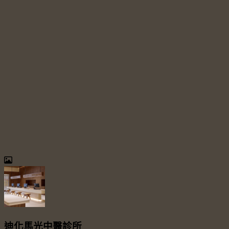
迪化馬光中醫診所