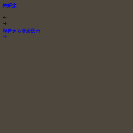
林姸余
觀看更多健康影音