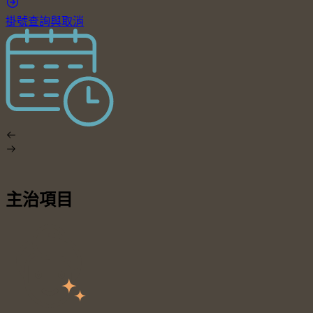
掛號查詢與取消
主治項目