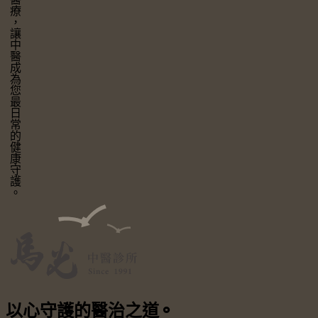
讓中醫成為您最日常的健康守護。
以心守護
的醫治之道
⚬