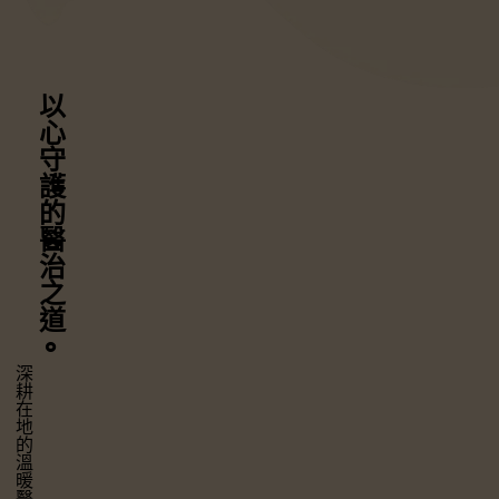
以心守護
的醫治之道
⚬
深耕在地的溫暖醫療，