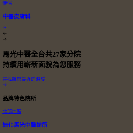
健保
中醫皮膚科
馬光中醫全台共
27
家分院
持續用嶄新面貌為您服務
尋找離您最近的溫暖
品牌特色院所
北部地區
迪化馬光中醫診所