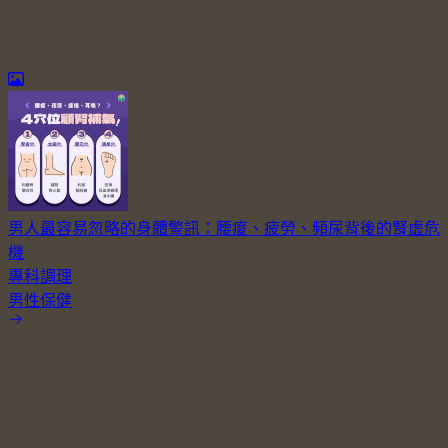
男人最容易忽略的身體警訊：腰痠、疲勞、頻尿背後的腎虛危
機
專科調理
男性保健