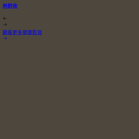
林姸余
觀看更多健康影音