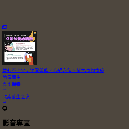
養心不上火：消暑茶飲 × 心經穴位 × 紅色食物食療
節氣養生
夏季保養
探索養生之道
影音專區