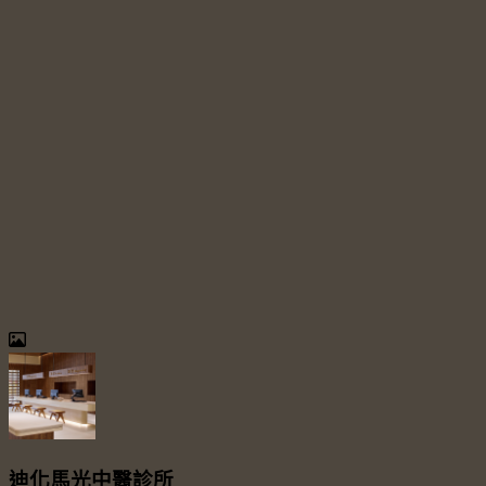
迪化馬光中醫診所