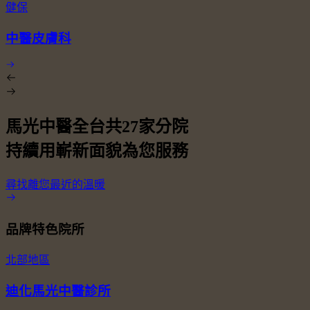
健保
中醫皮膚科
馬光中醫全台共
27
家分院
持續用嶄新面貌為您服務
尋找離您最近的溫暖
品牌特色院所
北部地區
迪化馬光中醫診所