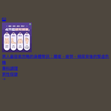
男人最容易忽略的身體警訊：腰痠、疲勞、頻尿背後的腎虛危
機
專科調理
男性保健