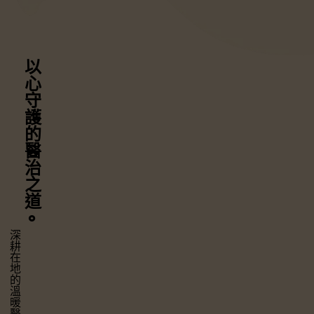
以心守護
的醫治之道
⚬
深耕在地的溫暖醫療，