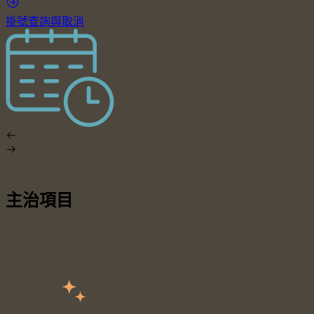
掛號查詢與取消
主治項目