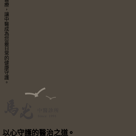
讓中醫成為您最日常的健康守護。
以心守護
的醫治之道
⚬