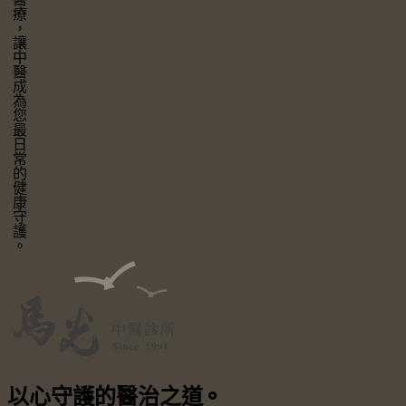
讓中醫成為您最日常的健康守護。
以心守護
的醫治之道
⚬