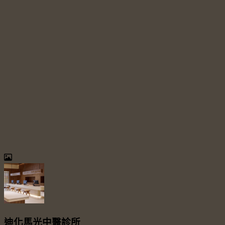
迪化馬光中醫診所