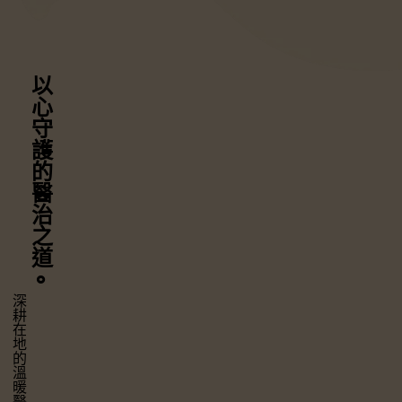
以心守護
的醫治之道
⚬
深耕在地的溫暖醫療，