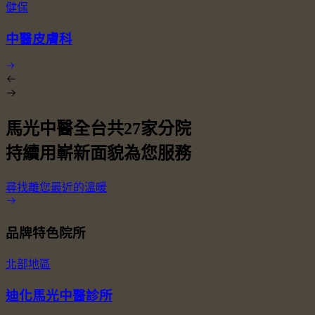
健保
中醫皮膚科
馬光中醫全台共
27
家分院
持續用嶄新面貌為您服務
尋找離您最近的溫暖
品牌特色院所
北部地區
迪化馬光中醫診所