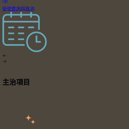
掛號查詢與取消
主治項目