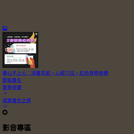
養心不上火：消暑茶飲 × 心經穴位 × 紅色食物食療
節氣養生
夏季保養
探索養生之道
影音專區