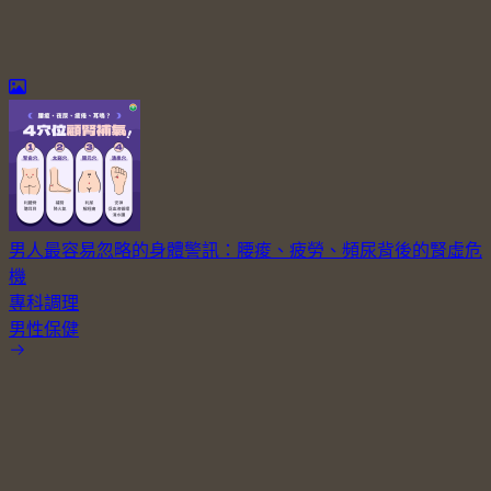
男人最容易忽略的身體警訊：腰痠、疲勞、頻尿背後的腎虛危
機
專科調理
男性保健