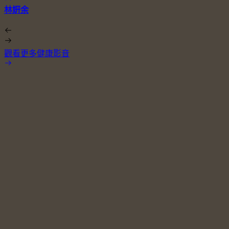
林姸余
觀看更多健康影音