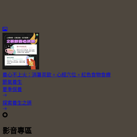
養心不上火：消暑茶飲 × 心經穴位 × 紅色食物食療
節氣養生
夏季保養
探索養生之道
影音專區