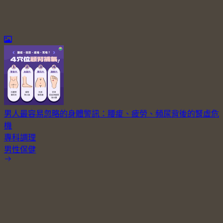
男人最容易忽略的身體警訊：腰痠、疲勞、頻尿背後的腎虛危
機
專科調理
男性保健