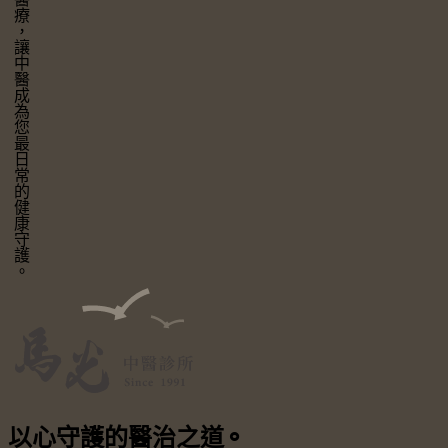
讓中醫成為您最日常的健康守護。
以心守護
的醫治之道
⚬