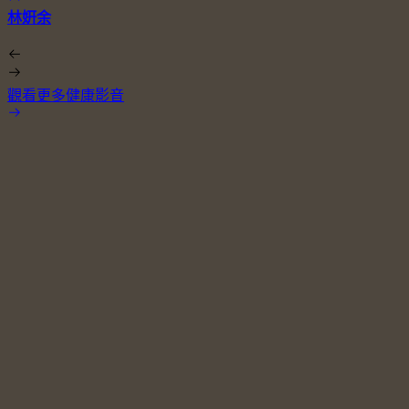
林姸余
觀看更多健康影音