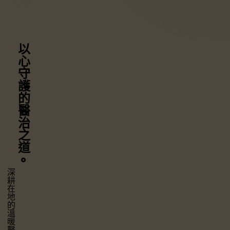
以心守護
的醫治之道
⚬
深耕在地的溫暖醫療，