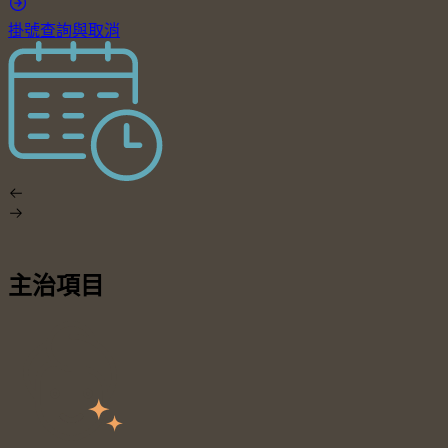
掛號查詢與取消
主治項目