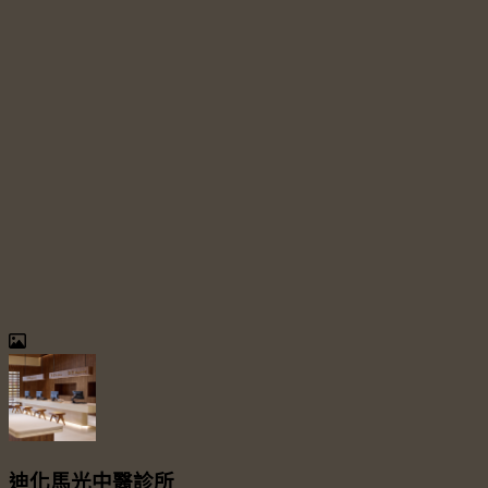
迪化馬光中醫診所