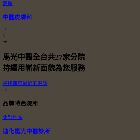
健保
中醫皮膚科
馬光中醫全台共
27
家分院
持續用嶄新面貌為您服務
尋找離您最近的溫暖
品牌特色院所
北部地區
迪化馬光中醫診所