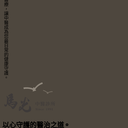
讓中醫成為您最日常的健康守護。
以心守護
的醫治之道
⚬