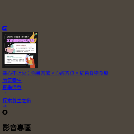
養心不上火：消暑茶飲 × 心經穴位 × 紅色食物食療
節氣養生
夏季保養
探索養生之道
影音專區