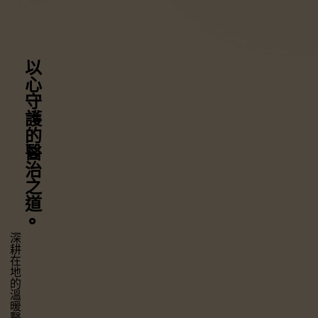
以心守護
的醫治之道
⚬
深耕在地的溫暖醫療，