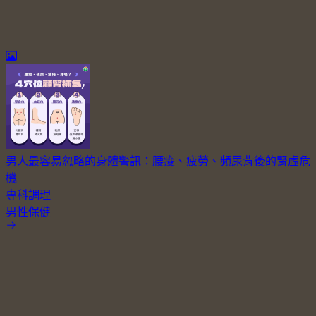
男人最容易忽略的身體警訊：腰痠、疲勞、頻尿背後的腎虛危
機
專科調理
男性保健