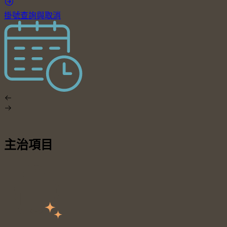
掛號查詢與取消
主治項目