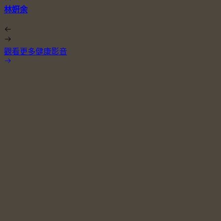
林姸余
觀看更多健康影音