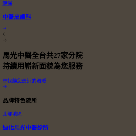
健保
中醫皮膚科
馬光中醫全台共
27
家分院
持續用嶄新面貌為您服務
尋找離您最近的溫暖
品牌特色院所
北部地區
迪化馬光中醫診所