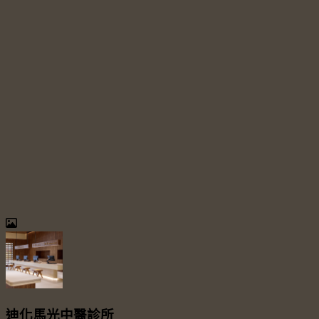
迪化馬光中醫診所